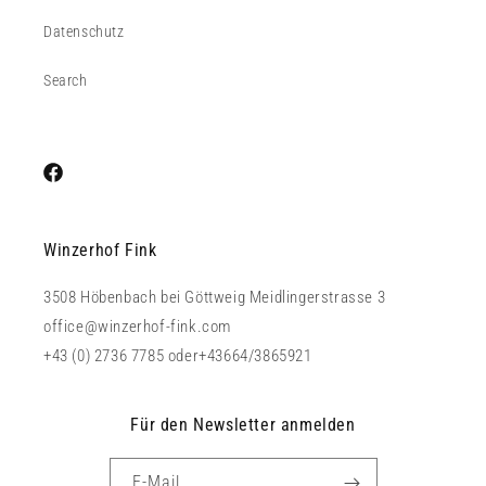
Datenschutz
Search
Facebook
Winzerhof Fink
3508 Höbenbach bei Göttweig Meidlingerstrasse 3
office@winzerhof-fink.com
+43 (0) 2736 7785 oder+43664/3865921
Für den Newsletter anmelden
E-Mail