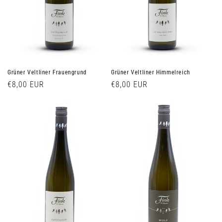
Grüner Veltliner Frauengrund
Grüner Veltliner Himmelreich
Normaler
€8,00 EUR
Normaler
€8,00 EUR
Preis
Preis