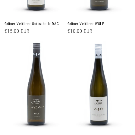
Grüner Veltliner Gottschelle DAC
Grüner Veltliner WOLF
Normaler
€15,00 EUR
Normaler
€10,00 EUR
Preis
Preis