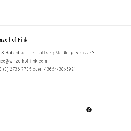
nzerhof Fink
08 Höbenbach bei Göttweig Meidlingerstrasse 3
fice@winzerhof-fink.com
3 (0) 2736 7785 oder+43664/3865921
Facebook