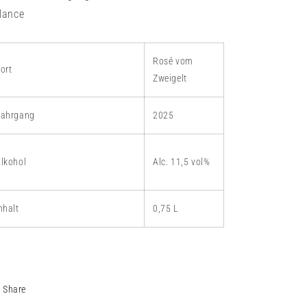
lance
Rosé vom
ort
Zweigelt
Jahrgang
2025
lkohol
Alc. 11,5 vol%
nhalt
0,75 L
Share