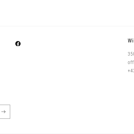
Wi
Facebook
35
of
+4