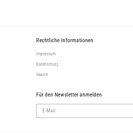
Modal
öffnen
Rechtliche Informationen
Impressum
Datenschutz
Search
Für den Newsletter anmelden
E-Mail