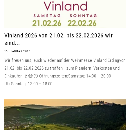
Vinland 2026 von 21.02. bis 22.02.2026 wir
sind...
13. JANUAR 2026
Wir freuen uns, euch wieder auf der Weinmesse Vinland Erdingvon
21.02. bis 22.02.2026 zu treffen –zum Plaudern, Verkosten und
Einkaufen 🍷😊 🕒 Öffnungszeiten:Samstag: 14:00 – 20:00
UhrSonntag: 13:00 – 18:00...