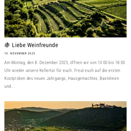
🍇 Liebe Weinfreunde
10. NOVEMBER 2025
Am Montag, den 8. Dezember 2025, öffnen wir von 13:00 bis 18:00
Uhr wieder unsere Kellertür für euch. Freut euch auf die ersten
Kostproben des neuen Jahrgangs, Hausgemachtes, Basteleien
und...