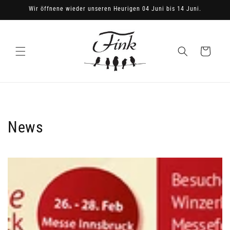
Direkt
Wir öffnene wieder unseren Heurigen 04 Juni bis 14 Juni.
zum
Inhalt
Warenkorb
News