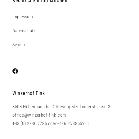
Rechtliche Informationen
Impressum
Datenschutz
Search
Facebook
Winzerhof Fink
3508 Höbenbach bei Göttweig Meidlingerstrasse 3
office@winzerhof-fink.com
+43 (0) 2736 7785 oder+43664/3865921