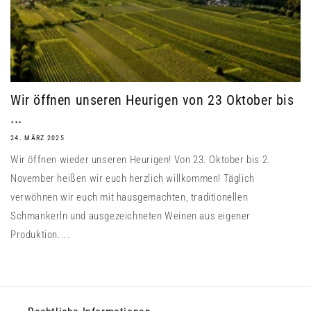
Wir öffnen unseren Heurigen von 23 Oktober bis
...
24. MÄRZ 2025
Wir öffnen wieder unseren Heurigen! Von 23. Oktober bis 2.
November heißen wir euch herzlich willkommen! Täglich
verwöhnen wir euch mit hausgemachten, traditionellen
Schmankerln und ausgezeichneten Weinen aus eigener
Produktion....