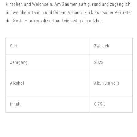
Kirschen und Weichseln. Am Gaumen saftig, rund und zugänglich,
mit weichem Tannin und feinem Abgang. Ein klassischer Vertreter
der Sorte – unkompliziert und vielseitig einsetzbar.
Sort
Zweigelt
Jahrgang
2023
Alkohol
Alc. 13,0 vol%
Inhalt
0,75 L