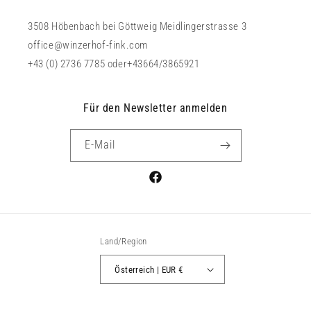
3508 Höbenbach bei Göttweig Meidlingerstrasse 3
office@winzerhof-fink.com
+43 (0) 2736 7785 oder+43664/3865921
Für den Newsletter anmelden
E-Mail
Facebook
Land/Region
Österreich | EUR €
Zahlungsmethoden